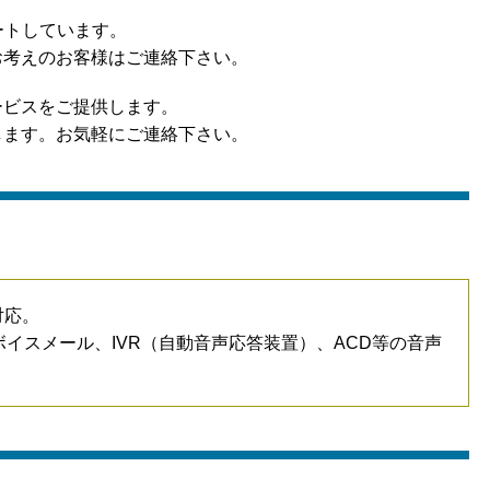
ートしています。
お考えのお客様はご連絡下さい。
ービスをご提供します。
します。お気軽にご連絡下さい。
対応。
イスメール、IVR（自動音声応答装置）、ACD等の音声