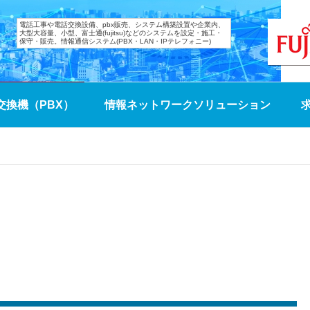
電話工事や電話交換設備、pbx販売、システム構築設置や企業内、
大型大容量、小型、富士通(fujitsu)などのシステムを設定・施工・
保守・販売。情報通信システム(PBX・LAN・IPテレフォニー)
交換機（PBX）
情報ネットワークソリューション