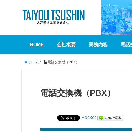
HOME
会社概要
業務内容
電話
ホーム
/
電話交換機（PBX）
電話交換機（PBX）
Pocket