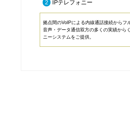
2
IPテレフォニー
拠点間のVoIPによる内線通話接続からフル
音声・データ通信双方の多くの実績からく
ニーシステムをご提供。